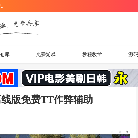
辅助！
仓库
免费游戏
教程教学
源
87离线版免费TT作弊辅助
助