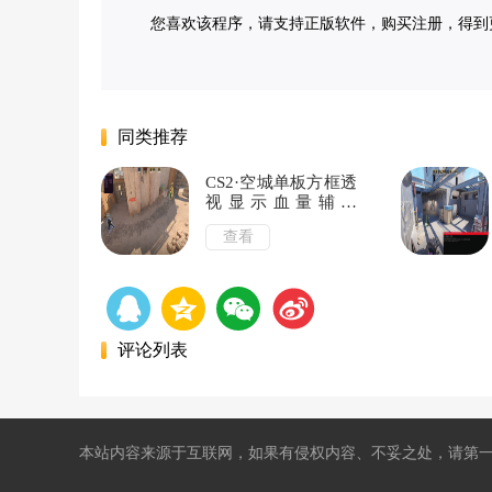
您喜欢该程序，请支持正版软件，购买注册，得到更好
同类推荐
CS2·空城单板方框透
视显示血量辅助
v12.11
查看
评论列表
本站内容来源于互联网，如果有侵权内容、不妥之处，请第一时间联系我们