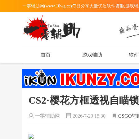
一零辅助网(www.10wg.cc)每日分享大量优质软件资源,游戏
首页
游戏辅助
软件
CS2·樱花方框透视自瞄
一零辅助网
2026-7-29 15:30
CSGO辅