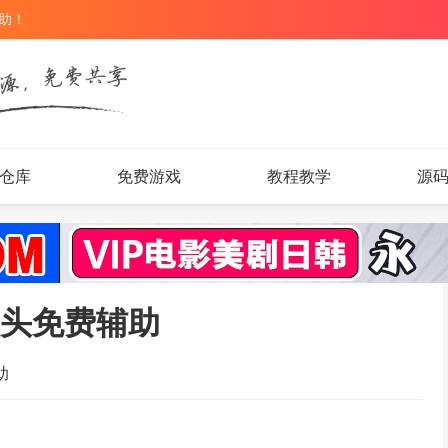
辅助！
仓库
免费游戏
教程教学
源
锁头免费辅助
助