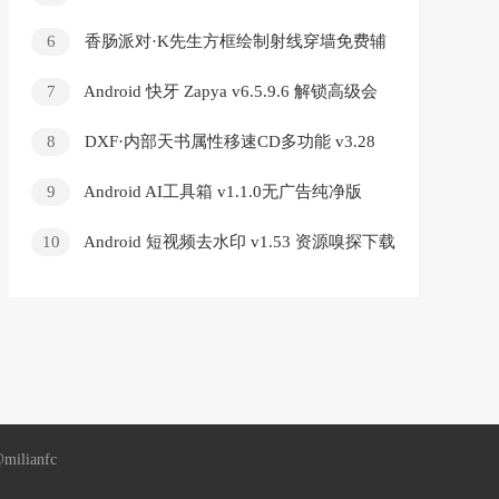
解版
6
香肠派对·K先生方框绘制射线穿墙免费辅
助 v1
7
Android 快牙 Zapya v6.5.9.6 解锁高级会
员版
8
DXF·内部天书属性移速CD多功能 v3.28
9
Android AI工具箱 v1.1.0无广告纯净版
10
Android 短视频去水印 v1.53 资源嗅探下载
视频
ianfc