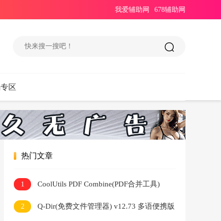
我爱辅助网
678辅助网
码专区
热门文章
1
CoolUtils PDF Combine(PDF合并工具)
Pro v4.2.0.193 多语便携版
2
Q-Dir(免费文件管理器) v12.73 多语便携版