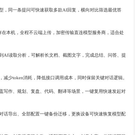
型，同一条提问可快速获取多款AI回复，横向对比筛选最优答
保存在本机，全程不云端上传，加密传输直连模型服务商，适合处
到AI读取分析，可解析长文档、截图文字，完成总结、问答、提
减少token消耗，降低接口调用成本，同时保留关键对话逻辑。
覆盖写作、规划、复盘、代码、翻译等场景，一键复用快速发起对
条对话导出、全部配置一键备份迁移，更换设备可快速恢复模型配