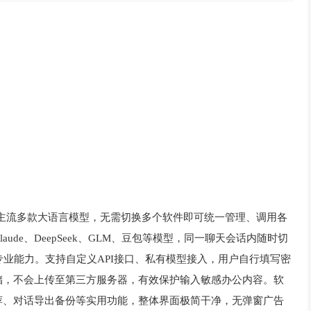
市面主流多款大语言模型，无需切换多个软件即可统一管理、调用各
ude、DeepSeek、GLM、豆包等模型，同一聊天会话内随时切
专业能力。支持自定义API接口、私有模型接入，用户自行填写密
储，不会上传至第三方服务器，有效保护输入敏感办公内容。软
荐、对话导出备份等实用功能，整体界面极简干净，无弹窗广告