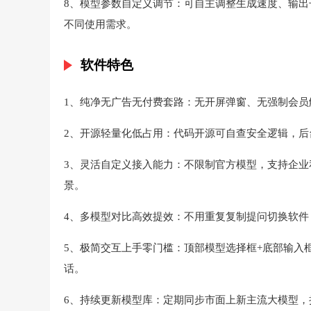
8、模型参数自定义调节：可自主调整生成速度、输
不同使用需求。
软件特色
1、纯净无广告无付费套路：无开屏弹窗、无强制会
2、开源轻量化低占用：代码开源可自查安全逻辑，
3、灵活自定义接入能力：不限制官方模型，支持企业
景。
4、多模型对比高效提效：不用重复复制提问切换软件
5、极简交互上手零门槛：顶部模型选择框+底部输入
话。
6、持续更新模型库：定期同步市面上新主流大模型