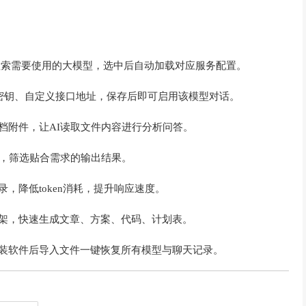
框检索需要使用的大模型，选中后自动加载对应服务配置。
I密钥、自定义接口地址，保存后即可启用该模型对话。
档附件，让AI读取文件内容进行分析问答。
容，筛选贴合需求的输出结果。
，降低token消耗，提升响应速度。
框架，快速生成文章、方案、代码、计划表。
重装软件后导入文件一键恢复所有模型与聊天记录。