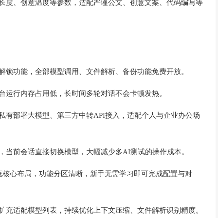
出长度、创意温度等参数，适配严谨公文、创意文案、代码编写等
员解锁功能，全部模型调用、文件解析、备份功能免费开放。
后台运行内存占用低，长时间多轮对话不会卡顿发热。
私有部署大模型、第三方中转API接入，适配个人与企业办公场
，当前会话直接切换模型，大幅减少多AI测试的操作成本。
框核心布局，功能分区清晰，新手无需学习即可完成配置与对
，扩充适配模型列表，持续优化上下文压缩、文件解析识别精度。