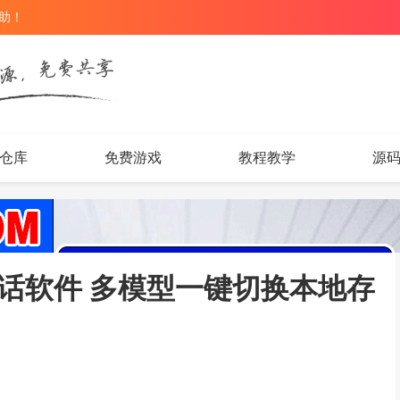
辅助！
仓库
免费游戏
教程教学
源
开源AI对话软件 多模型一键切换本地存