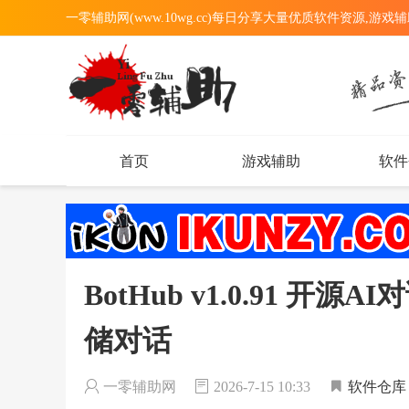
一零辅助网(www.10wg.cc)每日分享大量优质软件资源,游戏
首页
游戏辅助
软件
BotHub v1.0.91 
储对话
一零辅助网
2026-7-15 10:33
软件仓库