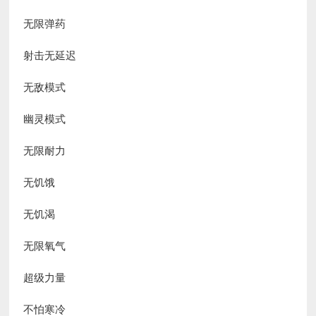
无限弹药
射击无延迟
无敌模式
幽灵模式
无限耐力
无饥饿
无饥渴
无限氧气
超级力量
不怕寒冷