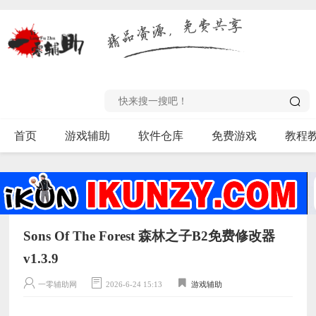
首页
游戏辅助
软件仓库
免费游戏
教程
Sons Of The Forest 森林之子B2免费修改器
v1.3.9
一零辅助网
2026-6-24 15:13
游戏辅助