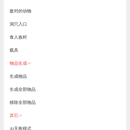
敌对的动物
洞穴入口
食人族村
载具
物品生成->
生成物品
生成全部物品
移除全部物品
其它->
Ai无敌模式