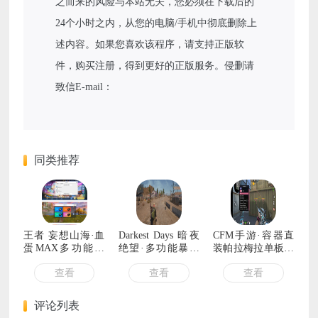
之而来的风险与本站无关，您必须在下载后的
24个小时之内，从您的电脑/手机中彻底删除上
述内容。如果您喜欢该程序，请支持正版软
件，购买注册，得到更好的正版服务。侵删请
致信E-mail：
同类推荐
王者 妄想山海·血
Darkest Days 暗夜
CFM手游·容器直
蛋MAX多功能一
绝望·多功能暴力
装帕拉梅拉单板绘
体脚本 v11.20
作弊辅助
制破解版 v1.31
查看
查看
查看
评论列表