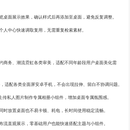
预览桌面展示效果，确认样式后再添加至桌面，避免反复调整。
在个人中心快速调取复用，无需重复检索素材。
简约商务、潮流霓虹各类审美，适配不同年龄段用户桌面美化需
格小组件，适配各类全面屏安卓手机，不会出现拉伸、留白不协调问题。
可上传私人图片制作专属相册小组件，增加桌面专属氛围感。
件同时放置桌面也不易卡顿、耗电，长时间使用稳定流畅。
瀑布流直观展示，零基础用户也能快速搭配主题与小组件。