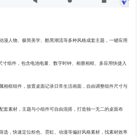
、动漫人物、极简美学、酷黑潮流等多种风格成套主题，一键应用
ize多尺寸组件，包含电池电量、数字时钟、相册相框、多应用快捷入
专属相框组件，放置桌面记录日常生活画面，自由调整组件尺寸与
件配套素材，主题与小组件可自由混搭，打造独一无二的桌面布
速筛选，快速定位粉色、霓虹、动漫等偏好风格素材，找素材效率