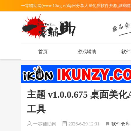
一零辅助网(www.10wg.cc)每日分享大量优质软件资源,游戏
首页
游戏辅助
软件
主题 v1.0.0.675 桌
工具
一零辅助网
2026-6-29 12:31
软件仓库