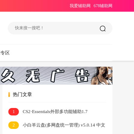
我爱辅助网
678辅助网
码专区
热门文章
1
CS2·Essentials外部多功能辅助1.7
2
小白羊云盘(多网盘统一管理) v5.0.14 中文