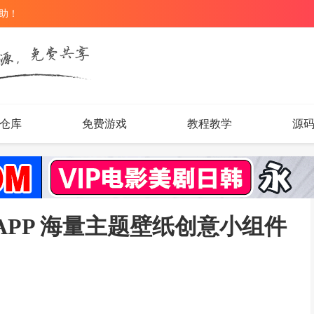
辅助！
仓库
免费游戏
教程教学
源
面美化APP 海量主题壁纸创意小组件