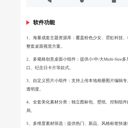
软件功能
1、海量成套主题资源库：覆盖粉色少女、霓虹科技
整套桌面视觉方案。
2、多规格创意桌面小组件：提供小/中/大Multi-S
口、纪念日卡片等款式。
3、自定义照片小组件：支持上传本地相册图片编辑
透明度。
4、全套美化素材分类：独立图标包、壁纸、控制组
局。
5、多维度素材筛选：提供热门、新品、风格标签快