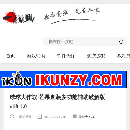
首页
游戏辅助
软件仓库
免费游戏
教程
球球大作战·芒果直装多功能辅助破解版
v18.1.0
一零辅助网
2023-8-25 12:09
球球大作战