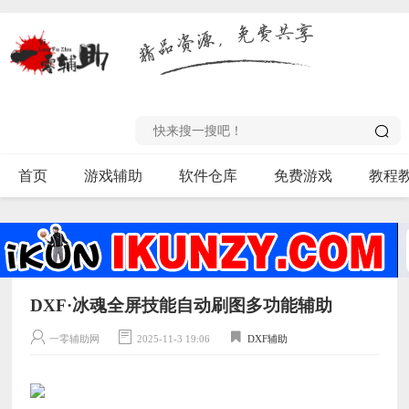
首页
游戏辅助
软件仓库
免费游戏
教程
DXF·冰魂全屏技能自动刷图多功能辅助
一零辅助网
2025-11-3 19:06
DXF辅助