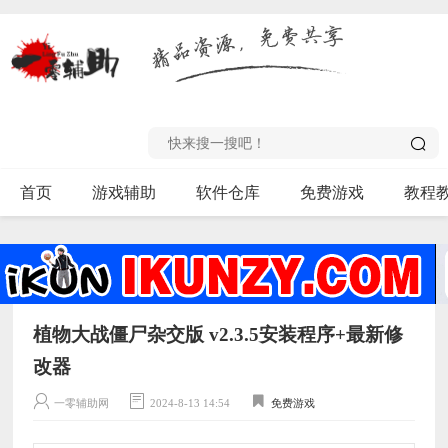
首页
游戏辅助
软件仓库
免费游戏
教程
植物大战僵尸杂交版 v2.3.5安装程序+最新修
改器
一零辅助网
2024-8-13 14:54
免费游戏