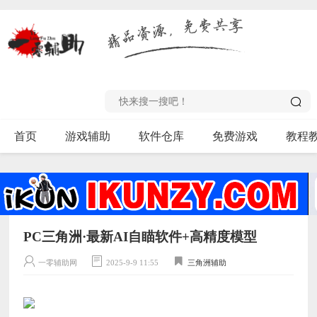
首页
游戏辅助
软件仓库
免费游戏
教程
PC三角洲·最新AI自瞄软件+高精度模型
一零辅助网
2025-9-9 11:55
三角洲辅助