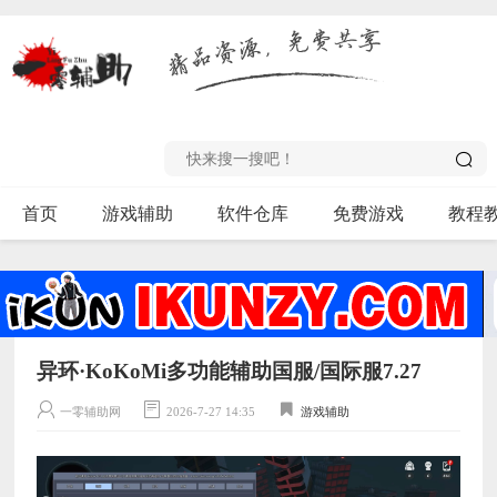
首页
游戏辅助
软件仓库
免费游戏
教程
异环·KoKoMi多功能辅助国服/国际服7.27
一零辅助网
2026-7-27 14:35
游戏辅助