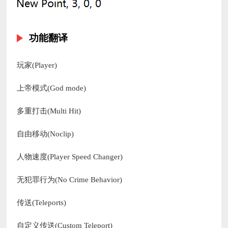
功能翻译
玩家(Player)
上帝模式(God mode)
多重打击(Multi Hit)
自由移动(Noclip)
人物速度(Player Speed Changer)
无犯罪行为(No Crime Behavior)
传送(Teleports)
自定义传送(Custom Teleport)