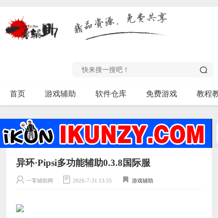
首页
游戏辅助
软件仓库
免费游戏
教程
异环·Pipsi多功能辅助0.3.8国际服
一零辅助网
2026-7-31 13:35
游戏辅助