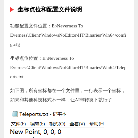
坐标点位和配置文件说明
功能配置文件位置：E:\Neverness To
Everness\Client\WindowsNoEditor\HT\Binaries\Win64\confi
g.cfg
坐标点位位置：E:\Neverness To
Everness\Client\WindowsNoEditor\HT\Binaries\Win64\Telep
orts.txt
如下图，所有坐标都在一个文件里，一行表示一个坐标，
如果和其他科技格式不一样，让AI帮转换下就行了