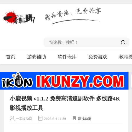
首页
游戏辅助
软件仓库
免费游戏
教程
小鹿视频 v1.1.2 免费高清追剧软件 多线路4K
影视播放工具
一零辅助网
2026-6-4 11:30
影视动漫