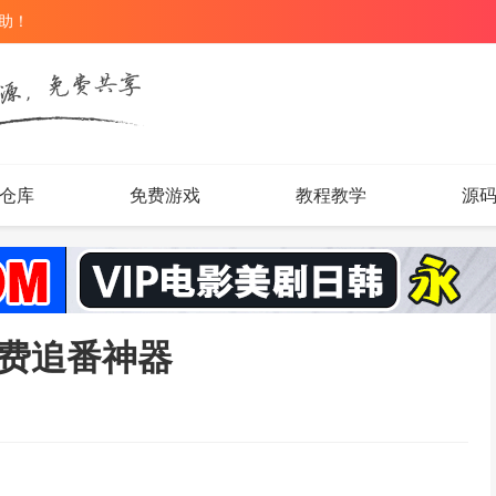
辅助！
仓库
免费游戏
教程教学
源
卓免费追番神器