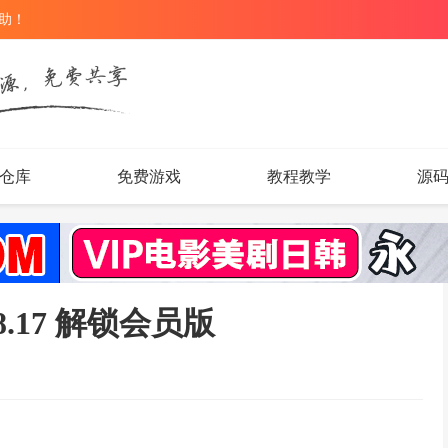
辅助！
仓库
免费游戏
教程教学
源
08.17 解锁会员版