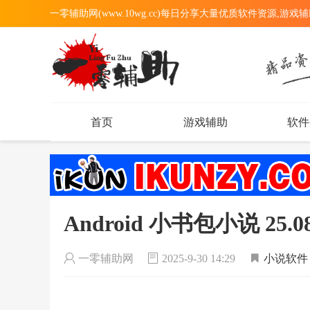
一零辅助网(www.10wg.cc)每日分享大量优质软件资源,游戏
首页
游戏辅助
软件
Android 小书包小说 25.
一零辅助网
2025-9-30 14:29
小说软件