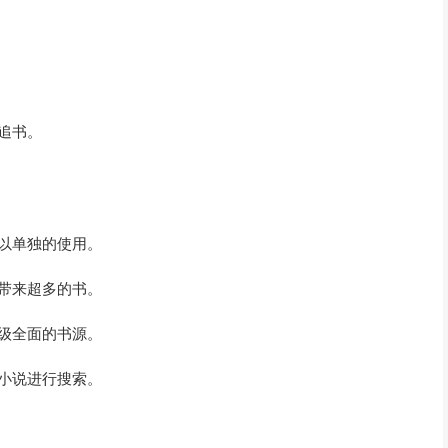
追书。
以单独的使用。
带来超多的书。
级全面的书源。
小说进行搜索。