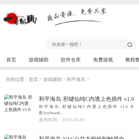
首页
游戏辅助
软件仓库
免费游戏
教程
当前位置：
首页
>
游戏辅助
>
和平海岛
>
和平海岛·邪键仙纯C内透上色插件 v1.0
和平海岛·邪键仙纯C内透上色插件 v1.0 卡
密:keyboard...
发布时间：2023-05-05
和平海岛·VAC公益方框绘制触摸自瞄插件 v5.4