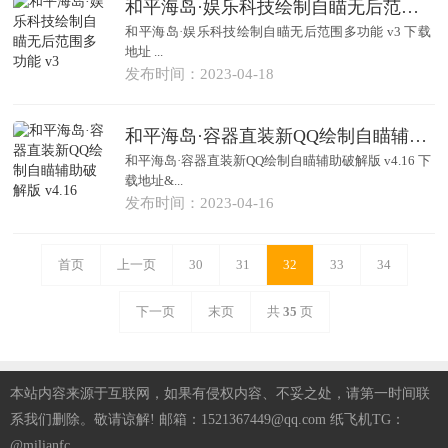
和平海岛·娱乐科技绘制自瞄无后范围多功能 v3
和平海岛·娱乐科技绘制自瞄无后范围多功能 v3 下载
地址 ...
发布时间：2023-04-18
和平海岛·容器直装新QQ绘制自瞄辅助破解版 v4.16
和平海岛·容器直装新QQ绘制自瞄辅助破解版 v4.16 下
载地址&...
发布时间：2023-04-16
首页
上一页
30
31
32
33
34
下一页
末页
共
35
页
本站内容来源于互联网，如果有侵权内容、不妥之处，请第一时间联
系我们删除。敬请谅解! 邮箱：1521367449@qq.com 纸飞机TG：
@milianfc