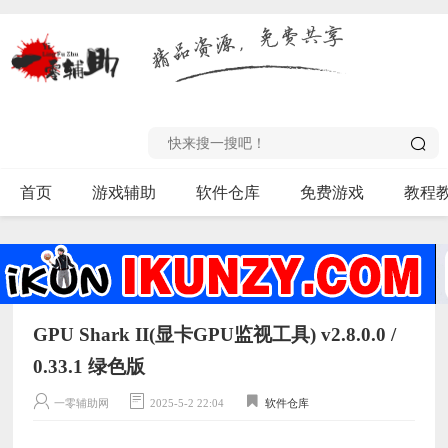
首页
游戏辅助
软件仓库
免费游戏
教程
GPU Shark II(显卡GPU监视工具) v2.8.0.0 /
0.33.1 绿色版
一零辅助网
2025-5-2 22:04
软件仓库