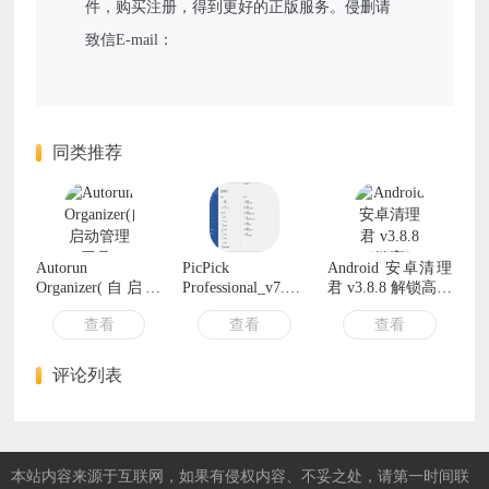
件，购买注册，得到更好的正版服务。侵删请
致信E-mail：
同类推荐
Autorun
PicPick
Android 安卓清理
Organizer(自启动
Professional_v7.2.8
君 v3.8.8 解锁高级
管理工具) v6.31
中文破解绿色版
版
查看
查看
查看
多语便携版
评论列表
本站内容来源于互联网，如果有侵权内容、不妥之处，请第一时间联