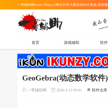
一零辅助网(www.10wg.cc)每日分享大量优质软件资源,游戏
首页
游戏辅助
软件
GeoGebra(动态数学软件) 
一零辅助网
2026-1-13 09:41
软件仓库