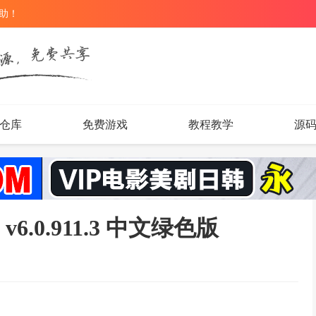
辅助！
仓库
免费游戏
教程教学
源
v6.0.911.3 中文绿色版