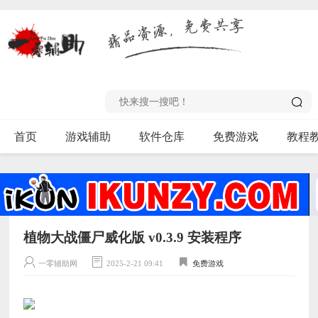
首页
游戏辅助
软件仓库
免费游戏
教程
植物大战僵尸威化版 v0.3.9 安装程序
一零辅助网
2025-2-21 09:41
免费游戏