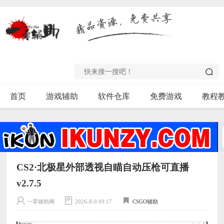
首页
游戏辅助
软件仓库
免费游戏
教程
CS2·北极星外部透视自瞄自动压枪可直播
v2.7.5
一零辅助网
2026-8-9 09:17
CSGO辅助