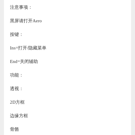
注意事项：
黑屏请打开Aero
按键：
Ins=打开/隐藏菜单
End=关闭辅助
功能：
透视：
2D方框
边缘方框
骨骼