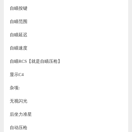
自瞄按键
自瞄范围
自瞄延迟
自瞄速度
自瞄RCS【就是自瞄压枪】
显示C4
杂项:
无视闪光
后坐力准星
自动压枪