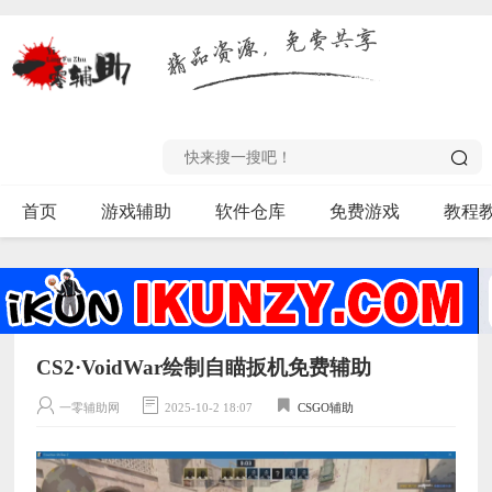
首页
游戏辅助
软件仓库
免费游戏
教程
CS2·VoidWar绘制自瞄扳机免费辅助
一零辅助网
2025-10-2 18:07
CSGO辅助