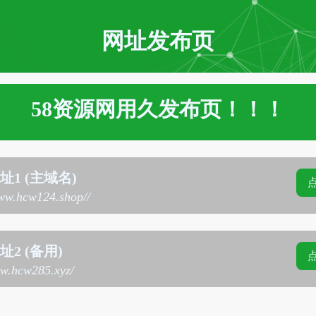
网址发布页
58资源网用久发布页！！！
址1 (主域名)
www.hcw124.shop//
2 (备用)
ww.hcw285.xyz/